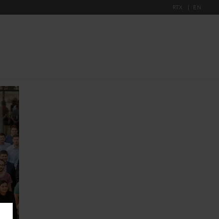
RTX
EN