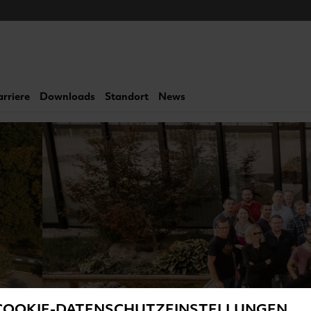
arriere
Downloads
Standort
News
COOKIE-DATENSCHUTZEINSTELLUNGEN