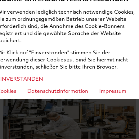
ir verwenden lediglich technisch notwendige Cookies,
ie zum ordnungsgemäßen Betrieb unserer Website
rforderlich sind, die Annahme des Cookie-Banners
egistriert und die gewählte Sprache der Website
peichert.
it Klick auf "Einverstanden" stimmen Sie der
Produkte
erwendung dieser Cookies zu. Sind Sie hiermit nicht
inverstanden, schließen Sie bitte Ihren Browser.
EINVERSTANDEN
ookies
Datenschutzinformation
Impressum