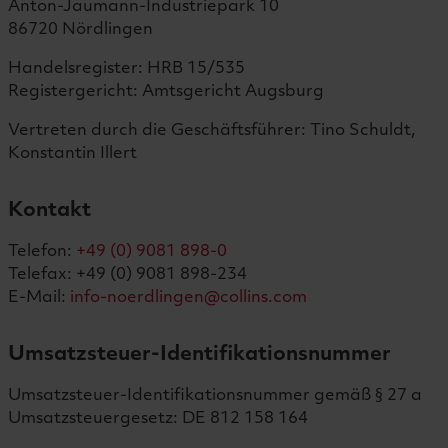
Anton-Jaumann-Industriepark 10
86720 Nördlingen
Handelsregister: HRB 15/535
Registergericht: Amtsgericht Augsburg
Vertreten durch die Geschäftsführer:
Tino Schuldt,
Konstantin Illert
Kontakt
Telefon:
+49 (0) 9081 898-0
Telefax: +49 (0) 9081 898-234
E-Mail:
info-noerdlingen@collins.com
Umsatzsteuer-Identifikationsnummer
Umsatzsteuer-Identifikationsnummer gemäß § 27 a
Umsatzsteuergesetz: DE 812 158 164