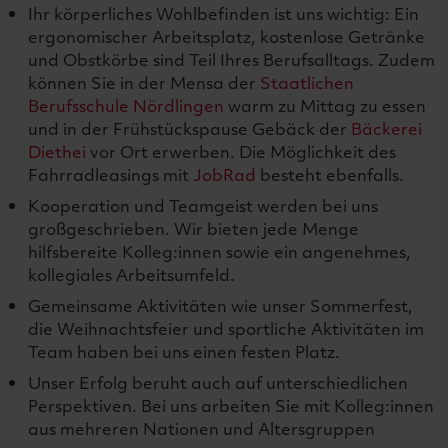
Ihr körperliches Wohlbefinden ist uns wichtig: Ein
ergonomischer Arbeitsplatz, kostenlose Getränke
und Obstkörbe sind Teil Ihres Berufsalltags. Zudem
können Sie in der Mensa der
Staatlichen
Berufsschule Nördlingen
warm zu Mittag zu essen
und in der Frühstückspause Gebäck der
Bäckerei
Diethei
vor Ort erwerben. Die Möglichkeit des
Fahrradleasings mit
JobRad
besteht ebenfalls.
Kooperation und Teamgeist werden bei uns
großgeschrieben. Wir bieten jede Menge
hilfsbereite Kolleg:innen sowie ein angenehmes,
kollegiales Arbeitsumfeld.
Gemeinsame Aktivitäten wie unser Sommerfest,
die Weihnachtsfeier und sportliche Aktivitäten im
Team haben bei uns einen festen Platz.
Unser Erfolg beruht auch auf unterschiedlichen
Perspektiven. Bei uns arbeiten Sie mit Kolleg:innen
aus mehreren Nationen und Altersgruppen