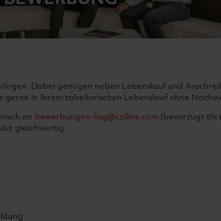
erlagen. Dabei genügen neben Lebenslauf und Anschreibe
 gerne in Ihrem tabellarischen Lebenslauf ohne Nachweis
onisch an
bewerbungen-hsg@collins.com
(bevorzugt als 
lut gleichwertig.
ildung