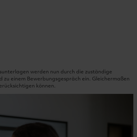
gsunterlagen werden nun durch die zuständige
end zu einem Bewerbungsgespräch ein. Gleichermaßen
erücksichtigen können.