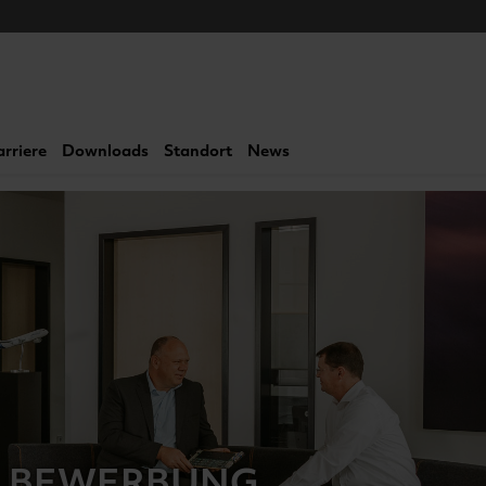
arriere
Downloads
Standort
News
BEWERBUNG