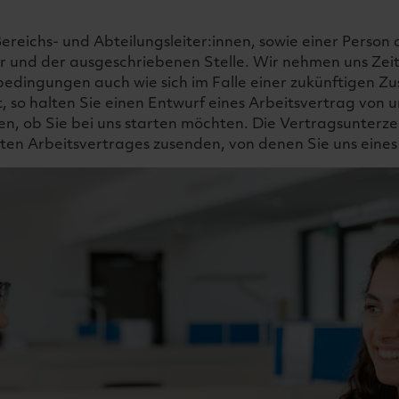
reichs- und Abteilungsleiter:innen, sowie einer Person 
ur und der ausgeschriebenen Stelle. Wir nehmen uns Ze
dingungen auch wie sich im Falle einer zukünftigen Z
so halten Sie einen Entwurf eines Arbeitsvertrag von un
en, ob Sie bei uns starten möchten. Die Vertragsunterzei
llten Arbeitsvertrages zusenden, von denen Sie uns eine