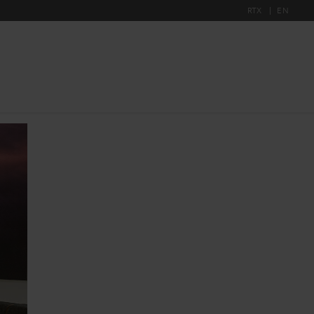
RTX
EN